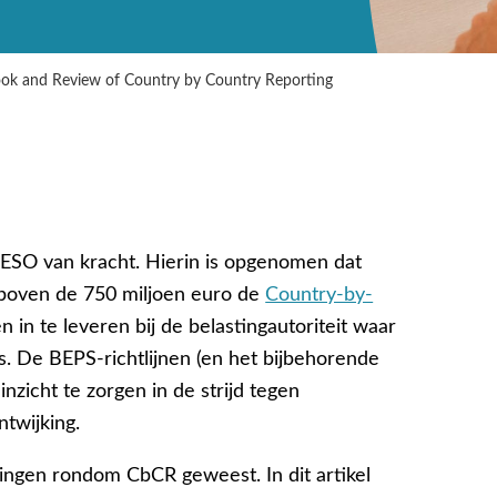
ok and Review of Country by Country Reporting
 OESO van kracht. Hierin is opgenomen dat
 boven de 750 miljoen euro de
Country-by-
 in te leveren bij de belastingautoriteit waar
s. De BEPS-richtlijnen (en het bijbehorende
zicht te zorgen in de strijd tegen
ntwijking.
elingen rondom CbCR geweest. In dit artikel