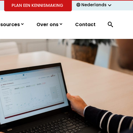
Nederlands
PLAN EEN KENNISMAKING
esources
Over ons
Contact