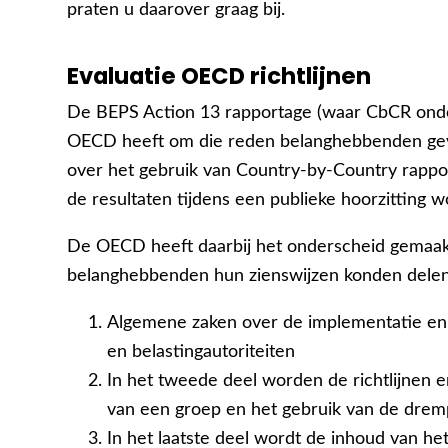
praten u daarover graag bij.
Evaluatie OECD richtlijnen
De BEPS Action 13 rapportage (waar CbCR onderd
OECD heeft om die reden belanghebbenden gevr
over het gebruik van Country-by-Country rappo
de resultaten tijdens een publieke hoorzitting 
De OECD heeft daarbij het onderscheid gemaa
belanghebbenden hun zienswijzen konden delen
Algemene zaken over de implementatie en o
en belastingautoriteiten
In het tweede deel worden de richtlijnen e
van een groep en het gebruik van de dre
In het laatste deel wordt de inhoud van he