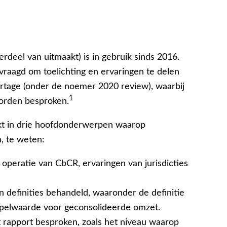
eel van uitmaakt) is in gebruik sinds 2016.
aagd om toelichting en ervaringen te delen
rtage (onder de noemer 2020 review), waarbij
1
worden besproken.
kt in drie hoofdonderwerpen waarop
, te weten:
peratie van CbCR, ervaringen van jurisdicties
n definities behandeld, waaronder de definitie
mpelwaarde voor geconsolideerde omzet.
t rapport besproken, zoals het niveau waarop