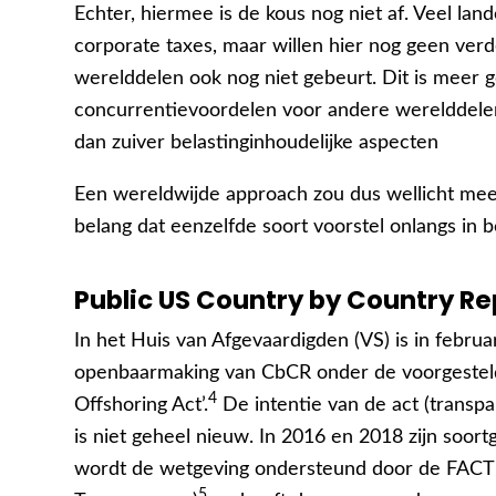
Echter, hiermee is de kous nog niet af. Veel lan
corporate taxes, maar willen hier nog geen verd
werelddelen ook nog niet gebeurt. Dit is meer 
concurrentievoordelen voor andere werelddelen 
dan zuiver belastinginhoudelijke aspecten
Een wereldwijde approach zou dus wellicht meer 
belang dat eenzelfde soort voorstel onlangs in 
Public US Country by Country Re
In het Huis van Afgevaardigden (VS) is in februar
openbaarmaking van CbCR onder de voorgesteld
4
Offshoring Act’.
De intentie van de act (transpa
is niet geheel nieuw. In 2016 en 2018 zijn soort
wordt de wetgeving ondersteund door de FACT (
5