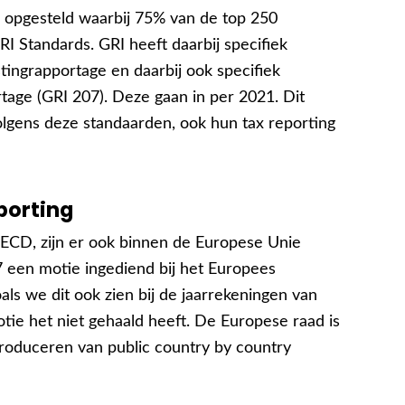
n opgesteld waarbij 75% van de top 250
I Standards. GRI heeft daarbij specifiek
tingrapportage en daarbij ook specifiek
tage (GRI 207). Deze gaan in per 2021. Dit
olgens deze standaarden, ook hun tax reporting
porting
OECD, zijn er ook binnen de Europese Unie
 een motie ingediend bij het Europees
ls we dit ook zien bij de jaarrekeningen van
tie het niet gehaald heeft. De Europese raad is
roduceren van public country by country