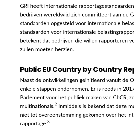
GRI heeft internationale rapportagestandaarde
bedrijven wereldwijd zich committeert aan de GR
standaarden opgesteld voor internationale belas
standaarden voor internationale belastingrappor
betekent dat bedrijven die willen rapporteren v
zullen moeten herzien.
Public EU Country by Country Re
Naast de ontwikkelingen geinitieerd vanuit de 
enkele stappen ondernomen. Er is reeds in 2017
Parlement voor het publiek maken van CbCR, zoa
2
multinationals.
Inmiddels is bekend dat deze mo
niet tot overeenstemming gekomen over het int
3
rapportage.