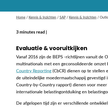
Home
/
Kennis & Inzichten
/
SAP
/
Kennis & Inzichten
/
Outlo
3 minutes read |
Evaluatie
& vooruitkijken
Vanaf 2016 zijn de BEPS -richtlijnen vanuit de
multinationals met een geconsolideerde omzet
Country Reporting
(CbCR) dienen op te stellen en
de uiteindelijke moedermaatschappij gevestigd i
Country-by-Country rapport) dienen voor meer in
internationale belastingontduiking en belastingo
De afgelopen tijd zijn er verschillende ontwikk