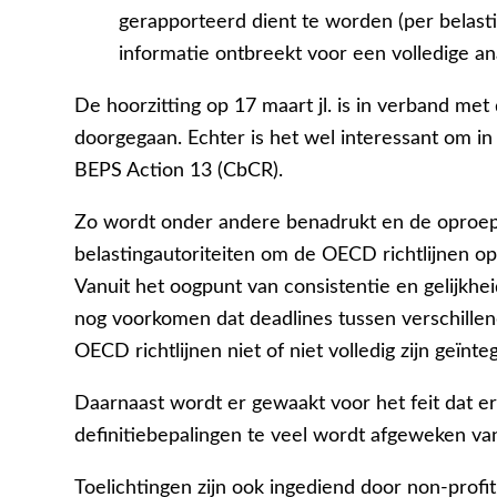
gerapporteerd dient te worden (per belasting
informatie ontbreekt voor een volledige an
De hoorzitting op 17 maart jl. is in verband me
doorgegaan. Echter is het wel interessant om in
BEPS Action 13 (CbCR).
Zo wordt onder andere benadrukt en de oproep
belastingautoriteiten om de OECD richtlijnen op
Vanuit het oogpunt van consistentie en gelijkhe
nog voorkomen dat deadlines tussen verschille
OECD richtlijnen niet of niet volledig zijn geïnt
Daarnaast wordt er gewaakt voor het feit dat er
definitiebepalingen te veel wordt afgeweken van
Toelichtingen zijn ook ingediend door non-profit 