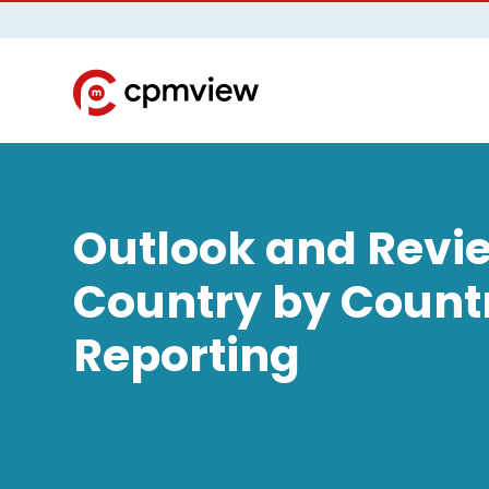
Outlook and Revie
Country by Count
Reporting