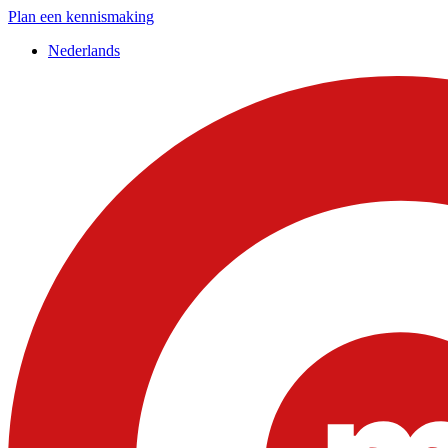
Plan een kennismaking
Nederlands