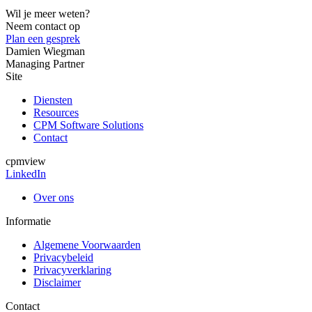
Wil je meer weten?
Neem contact op
Plan een gesprek
Damien Wiegman
Managing Partner
Site
Diensten
Resources
CPM Software Solutions
Contact
cpmview
LinkedIn
Over ons
Informatie
Algemene Voorwaarden
Privacybeleid
Privacyverklaring
Disclaimer
Contact