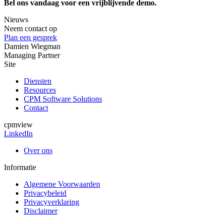
Bel ons vandaag voor een vrijblijvende demo.
Nieuws
Neem contact op
Plan een gesprek
Damien Wiegman
Managing Partner
Site
Diensten
Resources
CPM Software Solutions
Contact
cpmview
LinkedIn
Over ons
Informatie
Algemene Voorwaarden
Privacybeleid
Privacyverklaring
Disclaimer