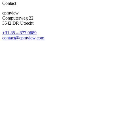
Contact
cpmview
Computerweg 22
3542 DR Utrecht
+31 85 – 877 0689
contact@cpmview.com