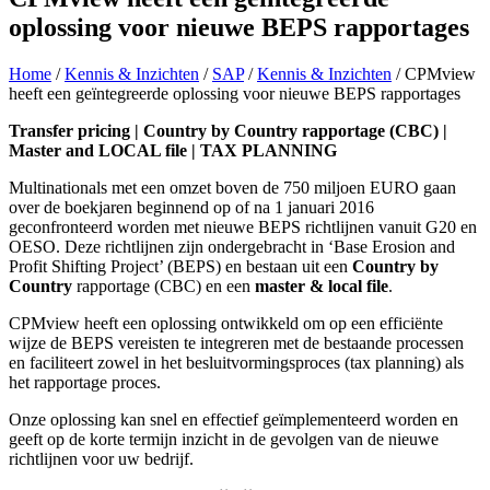
oplossing voor nieuwe BEPS rapportages
Home
/
Kennis & Inzichten
/
SAP
/
Kennis & Inzichten
/
CPMview
heeft een geïntegreerde oplossing voor nieuwe BEPS rapportages
Transfer pricing | Country by Country rapportage (CBC) |
Master and LOCAL file | TAX PLANNING
Multinationals met een omzet boven de 750 miljoen EURO gaan
over de boekjaren beginnend op of na 1 januari 2016
geconfronteerd worden met nieuwe BEPS richtlijnen vanuit G20 en
OESO. Deze richtlijnen zijn ondergebracht in ‘Base Erosion and
Profit Shifting Project’ (BEPS) en bestaan uit een
Country by
Country
rapportage (CBC) en een
master & local file
.
CPMview heeft een oplossing ontwikkeld om op een efficiënte
wijze de BEPS vereisten te integreren met de bestaande processen
en faciliteert zowel in het besluitvormingsproces (tax planning) als
het rapportage proces.
Onze oplossing kan snel en effectief geïmplementeerd worden en
geeft op de korte termijn inzicht in de gevolgen van de nieuwe
richtlijnen voor uw bedrijf.