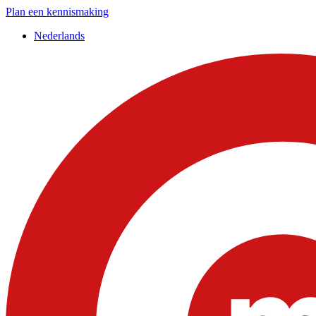
Plan een kennismaking
Nederlands