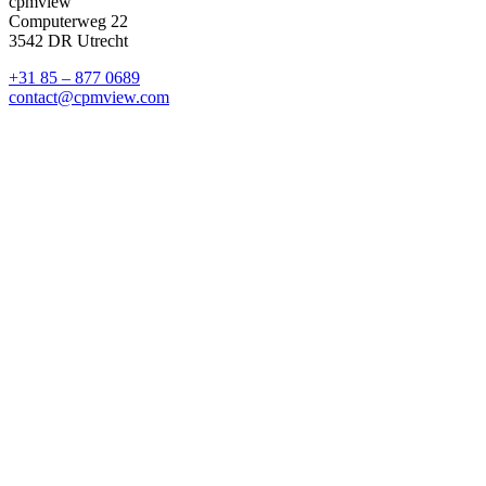
cpmview
Computerweg 22
3542 DR Utrecht
+31 85 – 877 0689
contact@cpmview.com