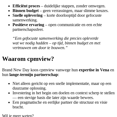
Efficiënt proces
– duidelijke stappen, zonder omwegen.
Binnen budget
– geen verrassingen, maar slimme keuzes.
Snelle oplevering
– korte doorlooptijd door gefocuste
samenwerking.
Positieve ervaring
– open communicatie en een echte
partnerschapssfeer.
“Een gefocuste samenwerking die precies opleverde
wat we nodig hadden – op tijd, binnen budget en met
vertrouwen om door te bouwen.”
Waarom cpmview?
Brand New Day koos cpmview vanwege hun
expertise in Vena
en
hun
lange-termijn partnerschap
:
Niet alleen gericht op een snelle implementatie, maar op een
duurzame oplossing.
Investering in het begin om doelen en context scherp te stellen
— een stevige basis die later zijn waarde bewees.
Een pragmatische en eerlijke partner die structuur en visie
bracht.
Wil je meer weten?