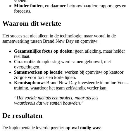
voelen.
Minder fouten
, en daarmee betrouwbaardere rapportages en
forecasts.
Waarom dit werkte
Het succes zat niet alleen in de technologie, maar vooral in de
samenwerking tussen Brand New Day en cpmview:
Gezamenlijke focus op doelen
: geen afleiding, maar helder
resultaat.
Co-creatie
: de oplossing werd samen gebouwd, niet
overgedragen.
Samenwerken op locatie
: werken bij cpmview op kantoor
zorgde voor focus en korte lijnen.
Kennisopbouw
: Brand New Day investeerde in online Vena-
training, waardoor het team zelfstandig verder kan.
“Het voelde niet als een project, maar als iets
waardevols dat we samen bouwden.”
De resultaten
De implementatie leverde
precies op wat nodig was
: