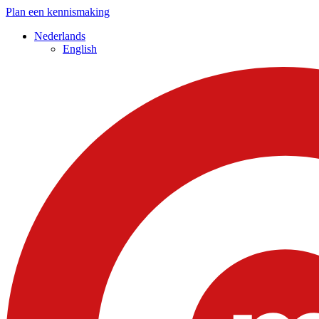
Plan een kennismaking
Nederlands
English