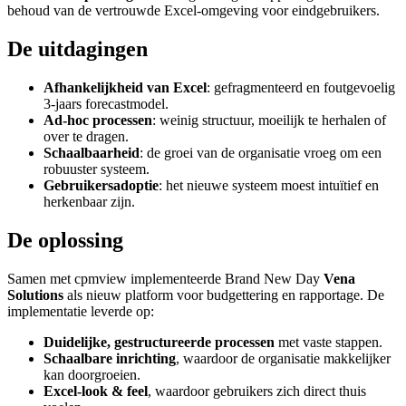
behoud van de vertrouwde Excel-omgeving voor eindgebruikers.
De uitdagingen
Afhankelijkheid van Excel
: gefragmenteerd en foutgevoelig
3-jaars forecastmodel.
Ad-hoc processen
: weinig structuur, moeilijk te herhalen of
over te dragen.
Schaalbaarheid
: de groei van de organisatie vroeg om een
robuuster systeem.
Gebruikersadoptie
: het nieuwe systeem moest intuïtief en
herkenbaar zijn.
De oplossing
Samen met cpmview implementeerde Brand New Day
Vena
Solutions
als nieuw platform voor budgettering en rapportage. De
implementatie leverde op:
Duidelijke, gestructureerde processen
met vaste stappen.
Schaalbare inrichting
, waardoor de organisatie makkelijker
kan doorgroeien.
Excel-look & feel
, waardoor gebruikers zich direct thuis