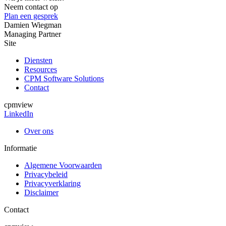
Neem contact op
Plan een gesprek
Damien Wiegman
Managing Partner
Site
Diensten
Resources
CPM Software Solutions
Contact
cpmview
LinkedIn
Over ons
Informatie
Algemene Voorwaarden
Privacybeleid
Privacyverklaring
Disclaimer
Contact