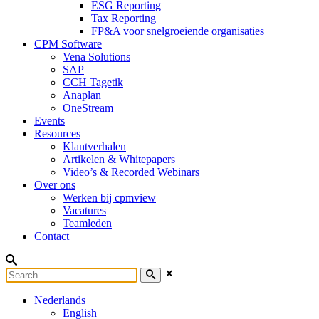
ESG Reporting
Tax Reporting
FP&A voor snelgroeiende organisaties
CPM Software
Vena Solutions
SAP
CCH Tagetik
Anaplan
OneStream
Events
Resources
Klantverhalen
Artikelen & Whitepapers
Video’s & Recorded Webinars
Over ons
Werken bij cpmview
Vacatures
Teamleden
Contact
Nederlands
English