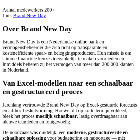
Aantal medewerkers
200+
Link
Brand New Day
Over Brand New Day
Brand New Day is een Nederlandse online bank en
vermogensbeheerder die zich richt op transparante en
kostenefficiënte spaar- en beleggingsproducten. Hun missie is om
slimme financiële keuzes toegankelijk te maken voor iedereen.
Inmiddels beheren zij het vermogen van meer dan 200.000 klanten
in Nederland.
Van Excel-modellen naar een schaalbaar
en gestructureerd proces
Jarenlang vertrouwde Brand New Day op Excel-gestuurde forecasts
en ad-hoc besluitvorming. Hoewel dit op korte termijn voldeed,
bleek het proces
moeilijk schaalbaar
, lastig overdraagbaar aan
nieuwe teamleden en foutgevoelig.
De noodzaak was duidelijk: een
moderne, gestructureerde en
schaalbare oplossing
voor budgettering en rapportage — mét