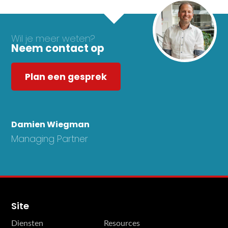
Wil je meer weten?
Neem contact op
Plan een gesprek
Damien Wiegman
Managing Partner
Site
Diensten
Resources