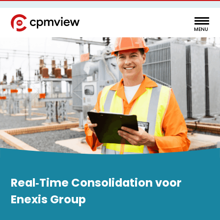
Real‑Time Consolidation voor
Enexis Group