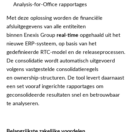
Analysis
‑
for
‑
Office rapportages
Met deze oplossing worden de financiële
afsluitgegevens van alle entiteiten
binnen Enexis Group
real
‑
time
opgehaald uit het
nieuwe ERP-systeem, op basis van het
gedefinieerde RTC
‑
model en de releaseprocessen.
De consolidatie wordt automatisch uitgevoerd
volgens vastgestelde consolidatieregels
en ownership
‑
structuren. De tool levert daarnaast
een set vooraf ingerichte rapportages om
geconsolideerde resultaten snel en betrouwbaar
te analyseren.
Belangrijkste zakelijke voordelen