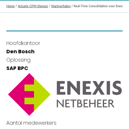
Home
/
Actuele CPM-thema’s
/
Klantverhalen
/
Real‑Time Consolidation voor Enexis G
Hoofdkantoor
Den Bosch
Oplossing
SAP BPC
Aantal medewerkers