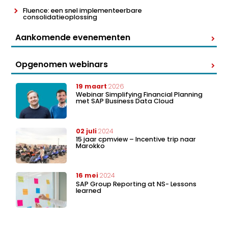
Fluence: een snel implementeerbare
consolidatieoplossing
Aankomende evenementen
Opgenomen webinars
19 maart
2026
Webinar Simplifying Financial Planning
met SAP Business Data Cloud
02 juli
2024
15 jaar cpmview – Incentive trip naar
Marokko
16 mei
2024
SAP Group Reporting at NS- Lessons
learned