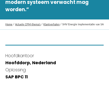
modern systeem verwacht mag
worden.”
Home
/
Actuele CPM-thema’s
/
Klantverhalen
/
SHV Energie implementatie van SAP B
Hoofdkantoor
Hoofddorp, Nederland
Oplossing
SAP BPC 11