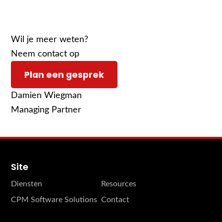
Wil je meer weten?
Neem contact op
Plan een gesprek
Damien Wiegman
Managing Partner
Site
Diensten
Resources
CPM Software Solutions
Contact