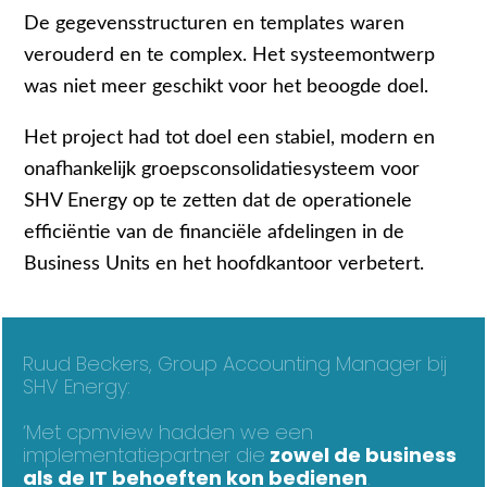
De gegevensstructuren en templates waren
verouderd en te complex. Het systeemontwerp
was niet meer geschikt voor het beoogde doel.
Het project had tot doel een stabiel, modern en
onafhankelijk groepsconsolidatiesysteem voor
SHV Energy op te zetten dat de operationele
efficiëntie van de financiële afdelingen in de
Business Units en het hoofdkantoor verbetert.
Ruud Beckers, Group Accounting Manager bij
SHV Energy:
‘Met cpmview hadden we een
implementatiepartner die
zowel de business
als de IT behoeften kon bedienen
.