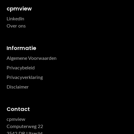
cpmview
LinkedIn
Over ons
Informatie
Algemene Voorwaarden
Privacybeleid
Privacyverklaring
Disclaimer
Contact
cpmview
Computerweg 22
3542 DR Utrecht